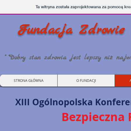
Ta witryna została zaprojektowana za pomocą kr
Fundacja Zdrowie 
" "Dobry stan zdrowia jest lepszy niż najwi
STRONA GŁÓWNA
O FUNDACJI
XIII Ogólnopolska Konfer
Bezpieczna 