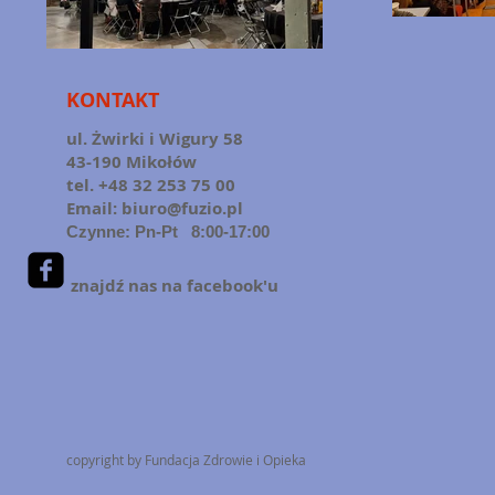
KONTAKT
ul. Żwirki i Wigury 58
43-190 Mikołów
tel. +48 32 253 75 00
Email:
biuro@fuzio.pl
Czynne: Pn-Pt 8:00-17:00
znajdź nas na facebook'u
copyright by Fundacja Zdrowie i Opieka